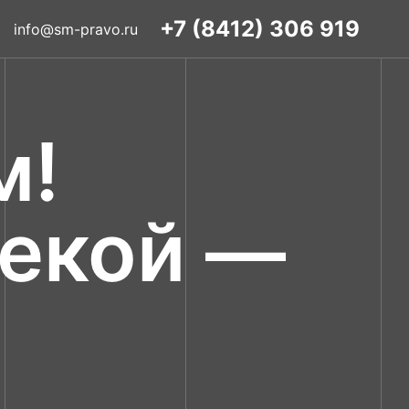
+7 (8412) 306 919
info@sm-pravo.ru
м!
текой —