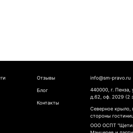
уги
Отзывы
info@sm-pravo.ru
440000, г. Пенза, 
Блог
д.62, оф. 2029 (2 
Контакты
Северное крыло, 
стороны гостини
ООО ОСПТ "Щети
Манцерев и парт