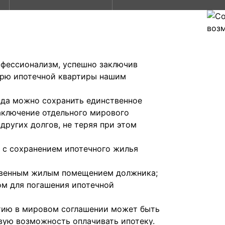
фессионализм, успешно заключив
ерю ипотечной квартиры нашим
года можно сохранить единственное
аключение отдельного мирового
других долгов, не теряя при этом
 с сохранением ипотечного жилья
твенным жилым помещением должника;
м для погашения ипотечной
стию в мировом соглашении может быть
вую возможность оплачивать ипотеку.