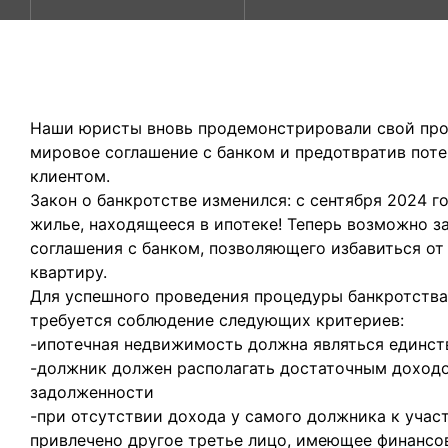
Наши юристы вновь продемонстрировали свой про
мировое соглашение с банком и предотвратив пот
клиентом.
Закон о банкротстве изменился: с сентября 2024 
жилье, находящееся в ипотеке! Теперь возможно з
соглашения с банком, позволяющего избавиться от 
квартиру.
Для успешного проведения процедуры банкротства
требуется соблюдение следующих критериев:
-ипотечная недвижимость должна являться единс
-должник должен располагать достаточным доходо
задолженности
-при отсутствии дохода у самого должника к уча
привлечено другое третье лицо, имеющее финансо