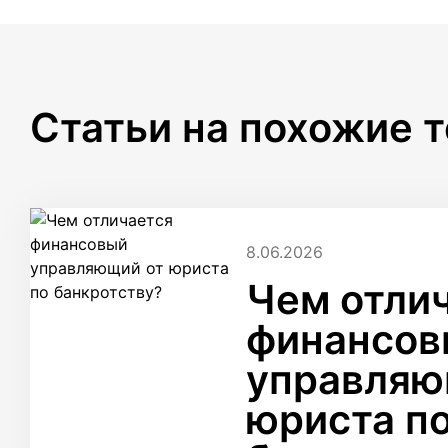
Статьи на похожие 
8.06.2026
Чем отли
финансов
управляю
юриста п