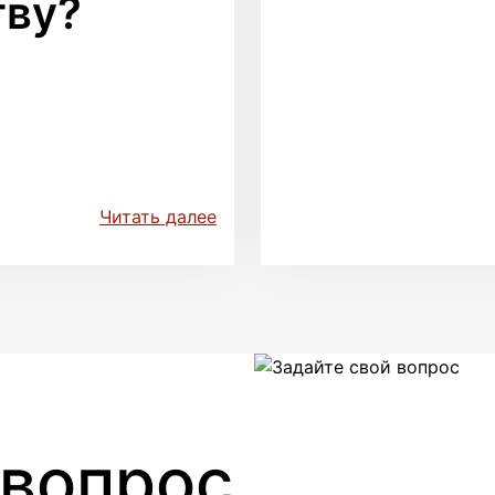
тву?
Читать далее
 вопрос