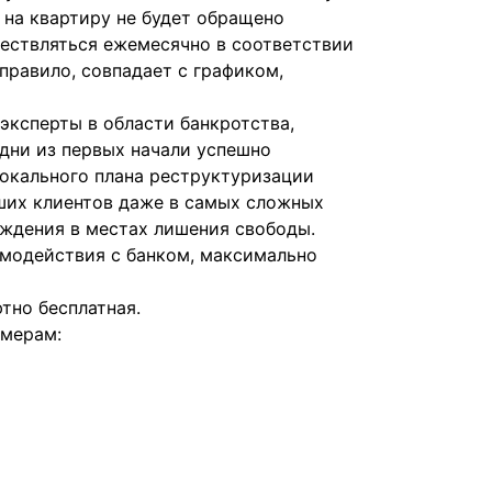
 на квартиру не будет обращено
ществляться ежемесячно в соответствии
правило, совпадает с графиком,
эксперты в области банкротства,
дни из первых начали успешно
локального плана реструктуризации
ших клиентов даже в самых сложных
ождения в местах лишения свободы.
имодействия с банком, максимально
тно бесплатная.
омерам: