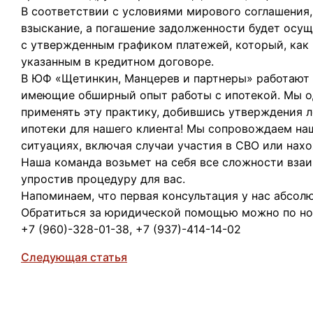
В соответствии с условиями мирового соглашения,
взыскание, а погашение задолженности будет осу
с утвержденным графиком платежей, который, как 
указанным в кредитном договоре.
В ЮФ «Щетинкин, Манцерев и партнеры» работают 
имеющие обширный опыт работы с ипотекой. Мы о
применять эту практику, добившись утверждения 
ипотеки для нашего клиента! Мы сопровождаем на
ситуациях, включая случаи участия в СВО или нах
Наша команда возьмет на себя все сложности вза
упростив процедуру для вас.
Напоминаем, что первая консультация у нас абсолю
Обратиться за юридической помощью можно по н
+7 (960)-328-01-38, +7 (937)-414-14-02
Следующая статья