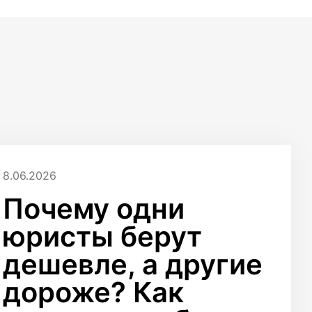
8.06.2026
Почему одни
юристы берут
дешевле, а другие
дороже? Как