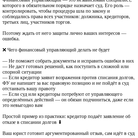
которого в обязательном порядке назначает суд. Его роль —
контролировать, чтобы процедура шла по закону и
соблюдались права всех участников: должника, кредиторов,
третьих лиц, участников торгов.
Поэтому ждать от него защиты лично ваших интересов —
ошибка.
❌ Чего финансовый управляющий делать не будет
— Не поможет собрать документы и исправить ошибки в них
— Не даст готовых решений, как поступить в сложной или
спорной ситуации
— Если кредитор заявит возражения против списания долгов,
ФУ не напишет за вас правовую позицию и не пойдёт в суд
отстаивать вашу правоту
— Если суд или кредиторы потребуют от управляющего
определённых действий — он обязан подчиниться, даже если
это невыгодно вам
Простой пример из практики: кредитор подаёт заявление об
отказе в списании долгов ⬇
Ваш юрист готовит аргументированный отзыв, сам идёт в суд