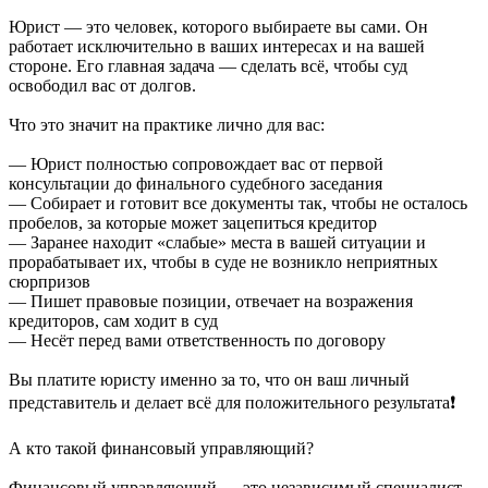
Юрист — это человек, которого выбираете вы сами. Он
работает исключительно в ваших интересах и на вашей
стороне. Его главная задача — сделать всё, чтобы суд
освободил вас от долгов.
Что это значит на практике лично для вас:
— Юрист полностью сопровождает вас от первой
консультации до финального судебного заседания
— Собирает и готовит все документы так, чтобы не осталось
пробелов, за которые может зацепиться кредитор
— Заранее находит «слабые» места в вашей ситуации и
прорабатывает их, чтобы в суде не возникло неприятных
сюрпризов
— Пишет правовые позиции, отвечает на возражения
кредиторов, сам ходит в суд
— Несёт перед вами ответственность по договору
Вы платите юристу именно за то, что он ваш личный
представитель и делает всё для положительного результата❗️
А кто такой финансовый управляющий?
Финансовый управляющий — это независимый специалист,