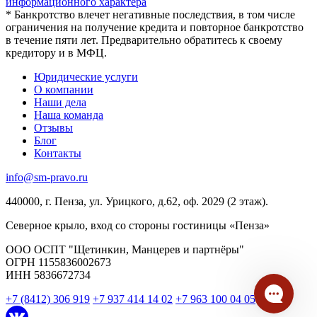
информационного характера
* Банкротство влечет негативные последствия, в том числе
ограничения на получение кредита и повторное банкротство
в течение пяти лет. Предварительно обратитесь к своему
кредитору и в МФЦ.
Юридические услуги
О компании
Наши дела
Наша команда
Отзывы
Блог
Контакты
info@sm-pravo.ru
440000, г. Пенза, ул. Урицкого, д.62, оф. 2029 (2 этаж).
Северное крыло, вход со стороны гостиницы «Пенза»
ООО ОСПТ "Щетинкин, Манцерев и партнёры"
ОГРН 1155836002673
ИНН 5836672734
+7 (8412) 306 919
+7 937 414 14 02
+7 963 100 04 05