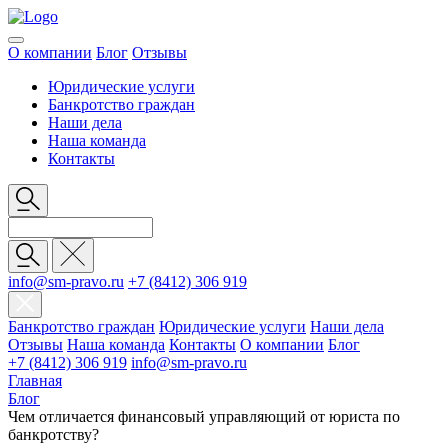
О компании
Блог
Отзывы
Юридические услуги
Банкротство граждан
Наши дела
Наша команда
Контакты
info@sm-pravo.ru
+7 (8412) 306 919
Банкротство граждан
Юридические услуги
Наши дела
Отзывы
Наша команда
Контакты
О компании
Блог
+7 (8412) 306 919
info@sm-pravo.ru
Главная
Блог
Чем отличается финансовый управляющий от юриста по
банкротству?