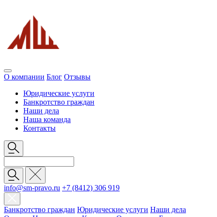
О компании
Блог
Отзывы
Юридические услуги
Банкротство граждан
Наши дела
Наша команда
Контакты
info@sm-pravo.ru
+7 (8412) 306 919
Банкротство граждан
Юридические услуги
Наши дела