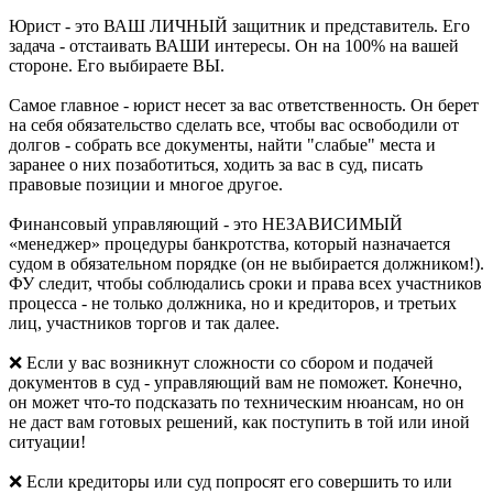
Юрист - это ВАШ ЛИЧНЫЙ защитник и представитель. Его
задача - отстаивать ВАШИ интересы. Он на 100% на вашей
стороне. Его выбираете ВЫ.
Самое главное - юрист несет за вас ответственность. Он берет
на себя обязательство сделать все, чтобы вас освободили от
долгов - собрать все документы, найти "слабые" места и
заранее о них позаботиться, ходить за вас в суд, писать
правовые позиции и многое другое.
Финансовый управляющий - это НЕЗАВИСИМЫЙ
«менеджер» процедуры банкротства, который назначается
судом в обязательном порядке (он не выбирается должником!).
ФУ следит, чтобы соблюдались сроки и права всех участников
процесса - не только должника, но и кредиторов, и третьих
лиц, участников торгов и так далее.
❌ Если у вас возникнут сложности со сбором и подачей
документов в суд - управляющий вам не поможет. Конечно,
он может что-то подсказать по техническим нюансам, но он
не даст вам готовых решений, как поступить в той или иной
ситуации!
❌ Если кредиторы или суд попросят его совершить то или