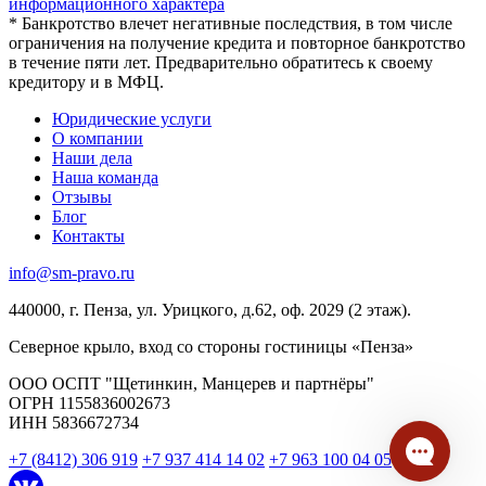
информационного характера
* Банкротство влечет негативные последствия, в том числе
ограничения на получение кредита и повторное банкротство
в течение пяти лет. Предварительно обратитесь к своему
кредитору и в МФЦ.
Юридические услуги
О компании
Наши дела
Наша команда
Отзывы
Блог
Контакты
info@sm-pravo.ru
440000, г. Пенза, ул. Урицкого, д.62, оф. 2029 (2 этаж).
Северное крыло, вход со стороны гостиницы «Пенза»
ООО ОСПТ "Щетинкин, Манцерев и партнёры"
ОГРН 1155836002673
ИНН 5836672734
+7 (8412) 306 919
+7 937 414 14 02
+7 963 100 04 05