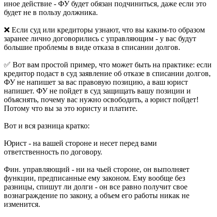
иное действие - ФУ будет обязан подчиниться, даже если это
будет не в пользу должника.
❌ Если суд или кредиторы узнают, что вы каким-то образом
заранее лично договорились с управляющим - у вас будут
большие проблемы в виде отказа в списании долгов.
✅ Вот вам простой пример, что может быть на практике: если
кредитор подаст в суд заявление об отказе в списании долгов,
ФУ не напишет за вас правовую позицию, а ваш юрист
напишет. ФУ не пойдет в суд защищать вашу позиции и
объяснять, почему вас нужно освободить, а юрист пойдет!
Потому что вы за это юристу и платите.
Вот и вся разница кратко:
Юрист - на вашей стороне и несет перед вами
ответственность по договору.
Фин. управляющий - ни на чьей стороне, он выполняет
функции, предписанные ему законом. Ему вообще без
разницы, спишут ли долги - он все равно получит свое
вознаграждение по закону, а объем его работы никак не
изменится.