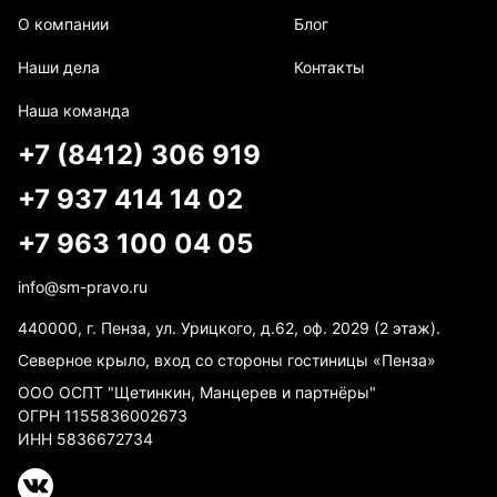
О компании
Блог
Наши дела
Контакты
Наша команда
+7 (8412) 306 919
+7 937 414 14 02
+7 963 100 04 05
info@sm-pravo.ru
440000, г. Пенза, ул. Урицкого, д.62, оф. 2029 (2 этаж).
Северное крыло, вход со стороны гостиницы «Пенза»
ООО ОСПТ "Щетинкин, Манцерев и партнёры"
ОГРН 1155836002673
ИНН 5836672734