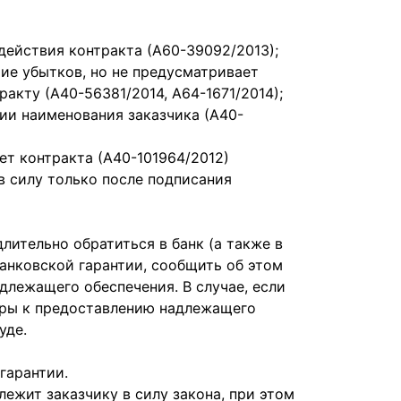
действия контракта (А60-39092/2013);
тие убытков, но не предусматривает
ракту (А40-56381/2014, А64-1671/2014);
нии наименования заказчика (А40-
ет контракта (А40-101964/2012)
 в силу только после подписания
ительно обратиться в банк (а также в
банковской гарантии, сообщить об этом
длежащего обеспечения. В случае, если
еры к предоставлению надлежащего
уде.
гарантии.
ежит заказчику в силу закона, при этом