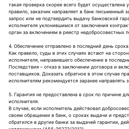
такая проверка скорее всего будет осуществлена у
правило, заказчик направляет в банк письменный за
запрос или не подтвердить выдачу банковской гара
исполнителя уклонившимся от заключения контрак
орган за включением в реестр недобросовестных 
4. Обеспечение отправлено в последний день срока
Как правило, суды в этих случаях встают на сторо
исполнителя, направившего обеспечение в последн
Последствия – отказ в заключении договора и вкл
поставщиков. Доказать обратное в этом случае пр
исполнителям рекомендуется заранее направлять 
5. Гарантия не предоставлена в срок по причине д
исполнителя.
В случае, если исполнитель действовал добросове
своем обращении в банк, о сроках выдачи и предст
обратился в другие банки за выдачей гарантии, де