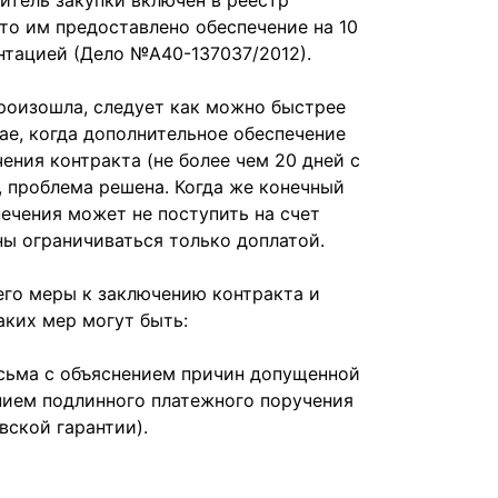
итель закупки включен в реестр
то им предоставлено обеспечение на 10
нтацией (Дело №А40-137037/2012).
произошла, следует как можно быстрее
чае, когда дополнительное обеспечение
ения контракта (не более чем 20 дней с
 проблема решена. Когда же конечный
печения может не поступить на счет
ны ограничиваться только доплатой.
его меры к заключению контракта и
аких мер могут быть:
исьма с объяснением причин допущенной
нием подлинного платежного поручения
вской гарантии).