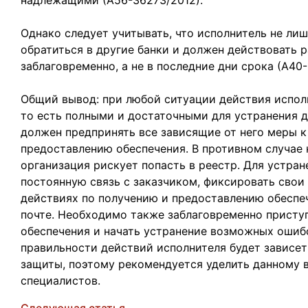
надлежащими (А56-36273/2012).
Однако следует учитывать, что исполнитель не ли
обратиться в другие банки и должен действовать р
заблаговременно, а не в последние дни срока (А40-
Общий вывод: при любой ситуации действия испо
то есть полными и достаточными для устранения 
должен предпринять все зависящие от него меры к
предоставлению обеспечения. В противном случае 
организация рискует попасть в реестр. Для устра
постоянную связь с заказчиком, фиксировать свои
действиях по получению и предоставлению обеспе
почте. Необходимо также заблаговременно присту
обеспечения и начать устранение возможных ошибо
правильности действий исполнителя будет зависе
защиты, поэтому рекомендуется уделить данному 
специалистов.