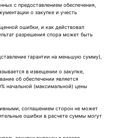
анных с предоставлением обеспечения,
кументации о закупке и учесть
ущенной ошибки, и как действовал
ультат разрешения спора может быть
ставление гарантии на меньшую сумму),
азывается в извещении о закупке,
ование об обеспечении является
0% начальной (максимальной) цены
ивными, соглашением сторон не может
чительные ошибки в расчете суммы могут