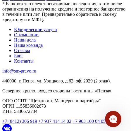
* Банкротство влечет негативные последствия, в том числе
ограничения на получение кредита и повторное банкротство
в течение пяти лет. Предварительно обратитесь к своему
кредитору и в МФЦ.
Юридические услуги
О компании
Наши дела
Наша команда
Отзывы
Блог
Контакты
info@sm-pravo.ru
440000, г. Пенза, ул. Урицкого, д.62, оф. 2029 (2 этаж).
Северное крыло, вход со стороны гостиницы «Пенза»
ООО ОСПТ "Щетинкин, Манцерев и партнёры"
ОГРН 1155836002673
ИНН 5836672734
+7 (8412) 306 919
+7 937 414 14 02
+7 963 100 04 05