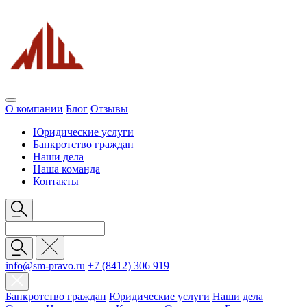
О компании
Блог
Отзывы
Юридические услуги
Банкротство граждан
Наши дела
Наша команда
Контакты
info@sm-pravo.ru
+7 (8412) 306 919
Банкротство граждан
Юридические услуги
Наши дела