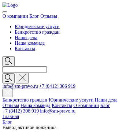
О компании
Блог
Отзывы
Юридические услуги
Банкротство граждан
Наши дела
Наша команда
Контакты
info@sm-pravo.ru
+7 (8412) 306 919
Банкротство граждан
Юридические услуги
Наши дела
Отзывы
Наша команда
Контакты
О компании
Блог
+7 (8412) 306 919
info@sm-pravo.ru
Главная
Блог
Вывод активов должника