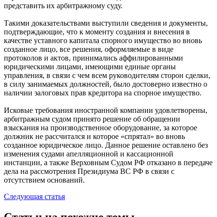
представить их арбитражному суду.
Такими доказательствами выступили сведения и документы,
подтверждающие, что к моменту создания и внесения в
качестве уставного капитала спорного имущество во вновь
созданное лицо, все решения, оформляемые в виде
протоколов и актов, принимались аффилированными
юридическими лицами, имеющими единые органы
управления, в связи с чем всем руководителям сторон сделки,
в силу занимаемых должностей, было достоверно известно о
наличии залоговых прав кредитора на спорное имущество.
Исковые требования иностранной компании удовлетворены,
арбитражным судом принято решение об обращении
взыскания на производственное оборудование, за которое
должник не рассчитался и которое «спрятал» во вновь
созданное юридическое лицо. Данное решение оставлено без
изменения судами апелляционной и кассационной
инстанции, а также Верховным Судом РФ отказано в передаче
дела на рассмотрения Президиума ВС РФ в связи с
отсутствием оснований.
Следующая статья
Статьи на похожие темы