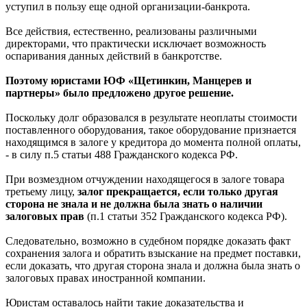
уступил в пользу еще одной организации-банкрота.
Все действия, естественно, реализованы различными
директорами, что практически исключает возможность
оспаривания данных действий в банкротстве.
Поэтому юристами ЮФ «Щетинкин, Манцерев и
партнеры» было предложено другое решение.
Поскольку долг образовался в результате неоплаты стоимости
поставленного оборудования, такое оборудование признается
находящимся в залоге у кредитора до момента полной оплаты,
- в силу п.5 статьи 488 Гражданского кодекса РФ.
При возмездном отчуждении находящегося в залоге товара
третьему лицу,
залог прекращается, если только другая
сторона не знала и не должна была знать о наличии
залоговых прав
(п.1 статьи 352 Гражданского кодекса РФ).
Следовательно, возможно в судебном порядке доказать факт
сохранения залога и обратить взыскание на предмет поставки,
если доказать, что другая сторона знала и должна была знать о
залоговых правах иностранной компании.
Юристам оставалось найти такие доказательства и