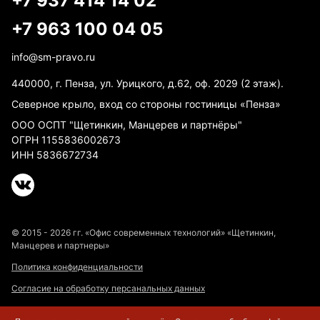
+7 937 414 14 02
+7 963 100 04 05
info@sm-pravo.ru
440000, г. Пенза, ул. Урицкого, д.62, оф. 2029 (2 этаж).
Северное крыло, вход со стороны гостиницы «Пенза»
ООО ОСПТ "Щетинкин, Манцерев и партнёры"
ОГРН 1155836002673
ИНН 5836672734
© 2015 - 2026 гг. «Офис современных технологий» «Щетинкин,
Манцерев и партнеры»
Политика конфиденциальности
Согласие на обработку персанальных данных
Согласие на получение рассылки рекламного и