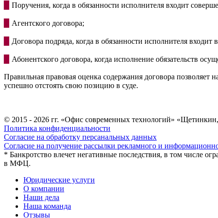
▉
Поручения, когда в обязанности исполнителя входит соверш
▉
Агентского договора;
▉
Договора подряда, когда в обязанности исполнителя входит
▉
Абонентского договора, когда исполнение обязательств осущ
Правильная правовая оценка содержания договора позволяет н
успешно отстоять свою позицию в суде.
© 2015 - 2026 гг. «Офис современных технологий» «Щетинкин
Политика конфиденциальности
Согласие на обработку персанальных данных
Согласие на получение рассылки рекламного и информационно
* Банкротство влечет негативные последствия, в том числе огр
в МФЦ.
Юридические услуги
О компании
Наши дела
Наша команда
Отзывы