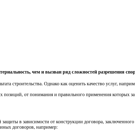
териальность, чем и вызван ряд сложностей разрешения спор
льтата строительства. Однако как оценить качество услуг, напр
 позиций, от понимания и правильного применения которых за
защиты в зависимости от конструкции договора, заключенного 
 иных договоров, например: