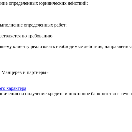
ение определенных юридических действий;
 выполнение определенных работ;
ествляется по требованию.
ашему клиенту реализовать необходимые действия, направленные
, Манцерев и партнеры»
го характера
аничения на получение кредита и повторное банкротство в течен