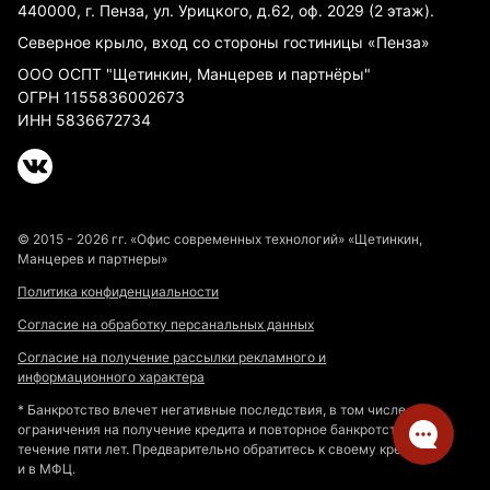
440000, г. Пенза, ул. Урицкого, д.62, оф. 2029 (2 этаж).
Северное крыло, вход со стороны гостиницы «Пенза»
ООО ОСПТ "Щетинкин, Манцерев и партнёры"
ОГРН 1155836002673
ИНН 5836672734
© 2015 - 2026 гг. «Офис современных технологий» «Щетинкин,
Манцерев и партнеры»
Политика конфиденциальности
Согласие на обработку персанальных данных
Согласие на получение рассылки рекламного и
информационного характера
* Банкротство влечет негативные последствия, в том числе
ограничения на получение кредита и повторное банкротство в
течение пяти лет. Предварительно обратитесь к своему кредитору
и в МФЦ.