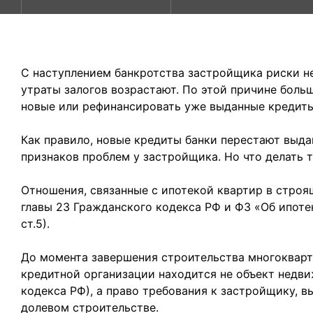
С наступлением банкротства застройщика риски н
утраты залогов возрастают. По этой причине боль
новые или рефинансировать уже выданные кредиты
Как правило, новые кредиты банки перестают выда
признаков проблем у застройщика. Но что делать т
Отношения, связанные с ипотекой квартир в строя
главы 23 Гражданского кодекса РФ и ФЗ «Об ипотек
ст.5).
До момента завершения строительства многокварт
кредитной организации находится не объект недви
кодекса РФ), а право требования к застройщику, 
долевом строительстве.