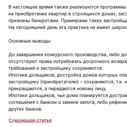
В настоящее время также реализуются программы
на приобретение квартир в строящихся домах, за
признаны банкротами. Примерами таких застройщи
На сегодняшний день эта практика не имеет широк
Основные выводы:
До завершения конкурсного производства, либо до
отсутствуют права потребовать досрочного возврат
требований к застройщику сохраняются.
Ипотеки дольщиков, достройка домов которых пла
застройщику (приобретателю) – сохраняются, т.к. 
прекращаются, а передаются новому лицу.
Ипотеки дольщиков, чьи дома планируется достра
соглашения с банком о замене залога, либо рефин
других банков.
Следующая статья