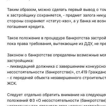
Таким образом, можно сделать первый вывод о том,
к застройщику сохраняется, - предмет залога никуд
стороны сохраняют «статус-кво», а у банка не воз
погашения кредита.
Такое положение в процедуре банкротства застрой
пока права требования, вытекающие из ДДУ, не пре
Законом о банкротстве определены возможные мо
застройщика:
- ликвидацией должника с завершением конкурсног
несостоятельности (банкротстве)», ст.419 Граждан
- с передачей объекта незавершенного строител
ЖСК.
Следует отдельно обратить внимание на следующе
положений ФЗ «О несостоятельности (банкротстве)