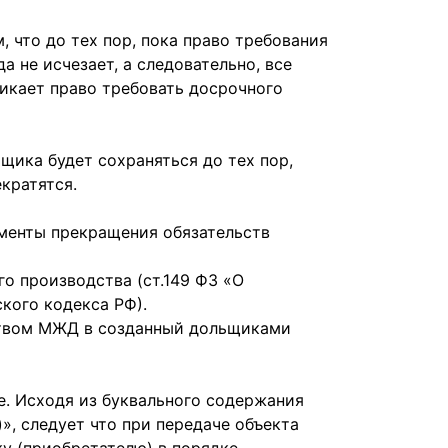
 что до тех пор, пока право требования
а не исчезает, а следовательно, все
никает право требовать досрочного
щика будет сохраняться до тех пор,
кратятся.
менты прекращения обязательств
о производства (ст.149 ФЗ «О
ского кодекса РФ).
ьством МЖД в созданный дольщиками
е. Исходя из буквального содержания
», следует что при передаче объекта