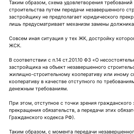
Таким образом, схема удовлетворения требований 
строительства путем передачи незавершенного ст
застройщику не предполагает юридического прекр
лишь предусматривает механизм замены должника 
Совсем иная ситуация у тех ЖК, достройку которо
ЖСК.
В соответствии с п.14 ст.201.10 ФЗ «О несостоятель
застройщика на объект незавершенного строитель
жилищно-строительному кооперативу или иному с
кооперативу в качестве отступного по требовани
денежным требованиям.
При этом, отступное с точки зрения гражданского 
прекращения обязательств, а передачи этих обязат
Гражданского кодекса РФ).
Таким образом, с момента передачи незавершенно