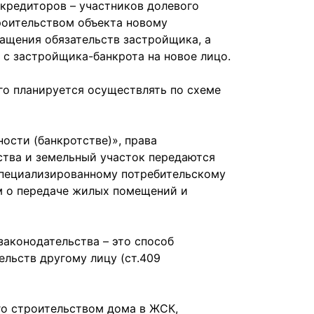
кредиторов – участников долевого
роительством объекта новому
ащения обязательств застройщика, а
с застройщика-банкрота на новое лицо.
го планируется осуществлять по схеме
ности (банкротстве)», права
ства и земельный участок передаются
пециализированному потребительскому
ям о передаче жилых помещений и
законодательства – это способ
ельств другому лицу (ст.409
го строительством дома в ЖСК,