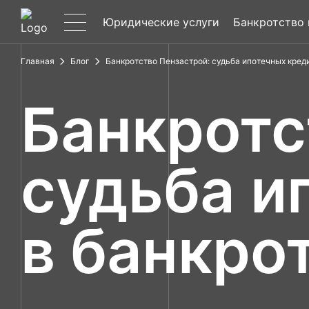
Юридические услуги
Банкротство
Главная
Блог
Банкротство Пензастрой: судьба ипотечных кред
Банкротс
судьба и
в банкро