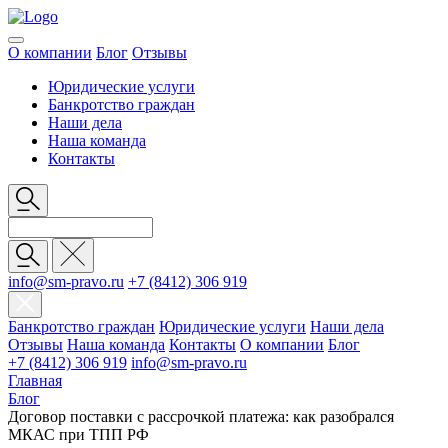
О компании
Блог
Отзывы
Юридические услуги
Банкротство граждан
Наши дела
Наша команда
Контакты
info@sm-pravo.ru
+7 (8412) 306 919
Банкротство граждан
Юридические услуги
Наши дела
Отзывы
Наша команда
Контакты
О компании
Блог
+7 (8412) 306 919
info@sm-pravo.ru
Главная
Блог
Договор поставки с рассрочкой платежа: как разобрался
МКАС при ТПП РФ