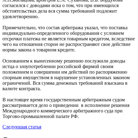
согласился с доводами иска о том, что при имеющихся
обстоятельствах дела вся сумма требований подлежит
удовлетворению.
Примечательно, что состав арбитража указал, что поставка
индивидуально-определенного оборудования с условием
отсрочки платежа не является товарным кредитом, вследствие
чего на отношения сторон не распространяют свое действие
нормы закона о товарном кредите.
Основанием к вынесенному решению послужили доводы
истца о злоупотреблении российской фирмой своим
положением и совершении им действий по распоряжению
спорным имуществом в нарушение установленных законом
ограничений. Вся сумма денежных требований взыскана в
валюте контракта.
В настоящее время государственным арбитражным судом
рассматривается дело о приведении в исполнение решения
Международного коммерческого арбитражного суда при
Торгово-промышленной палате РФ.
Следующая статья