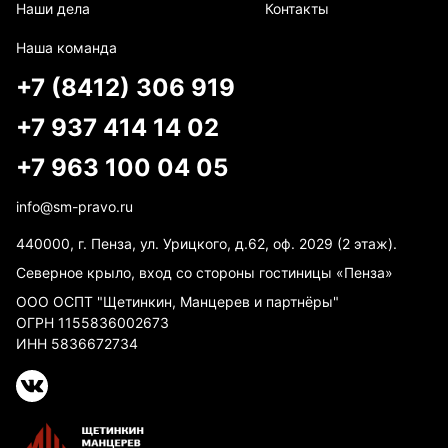
Наши дела
Контакты
Наша команда
+7 (8412) 306 919
+7 937 414 14 02
+7 963 100 04 05
info@sm-pravo.ru
440000, г. Пенза, ул. Урицкого, д.62, оф. 2029 (2 этаж).
Северное крыло, вход со стороны гостиницы «Пенза»
ООО ОСПТ "Щетинкин, Манцерев и партнёры"
ОГРН 1155836002673
ИНН 5836672734