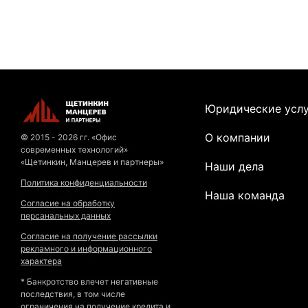
Юридические усл
О компании
© 2015 - 2026 гг. «Офис
современных технологий»
«Щетинкин, Манцерев и партнеры»
Наши дела
Политика конфиденциальности
Наша команда
Согласие на обработку
персанальных данных
Согласие на получение рассылки
рекламного и информационного
характера
* Банкротство влечет негативные
последствия, в том числе
ограничения на получение кредита и