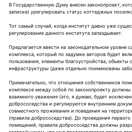
В Государственную Думу внесен законопроект, кот
записке) урегулировать статус коттеджных поселко
Тот самый случай, когда институт давно уже сущес
регулирование данного института запаздывает.
Предлагается ввести на законодательном уровне 
комплекса, который по задумке авторов будет вкл
пользования, элементы благоустройства, объекты 
инфраструктуры (даже отдельно поименованы забо
Примечательно, что отношения собственников по
комплексе между собой по законопроекту должны 
взаимного уважения (это, я думаю, будет исключено
добрососедства и регулируются внутренним доку
совместного проживания и поведения на территор
(правила добрососедства). До проведения первого
помещений, правила добрососедства должны разра