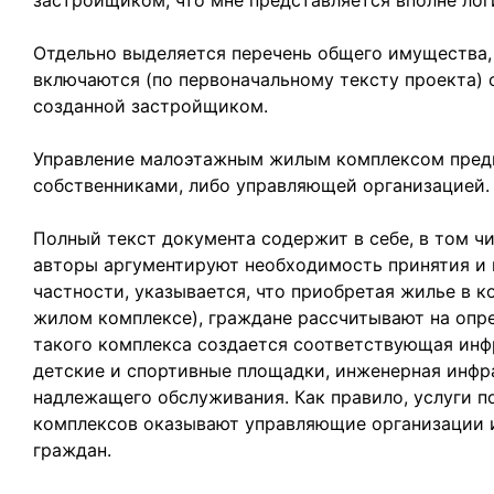
застройщиком, что мне представляется вполне ло
Отдельно выделяется перечень общего имущества, 
включаются (по первоначальному тексту проекта)
созданной застройщиком.
Управление малоэтажным жилым комплексом предп
собственниками, либо управляющей организацией.
Полный текст документа содержит в себе, в том чи
авторы аргументируют необходимость принятия и в
частности, указывается, что приобретая жилье в 
жилом комплексе), граждане рассчитывают на опр
такого комплекса создается соответствующая инфр
детские и спортивные площадки, инженерная инфра
надлежащего обслуживания. Как правило, услуги 
комплексов оказывают управляющие организации 
граждан.