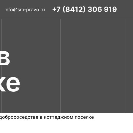
+7 (8412) 306 919
info@sm-pravo.ru
в
ке