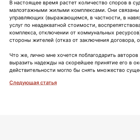
В настоящее время растет количество споров в су
малоэтажными жилыми комплексами. Они связаны 
управляющих (выражающемся, в частности, в навя
услуг по неадекватной стоимости, воспрепятствов
комплекса, отключении от коммунальных ресурсов)
стороны жителей (отказ от заключения договора, от
Что же, лично мне хочется поблагодарить авторов
выразить надежды на скорейшее принятие его в ок
действительности могло бы снять множество сущ
Следующая статья