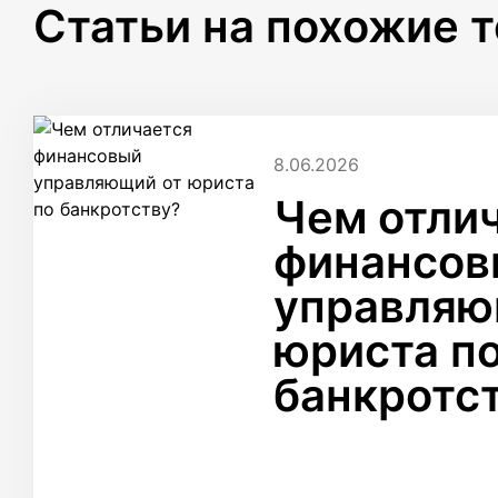
Статьи на похожие 
8.06.2026
Чем отли
финансов
управляю
юриста п
банкротс