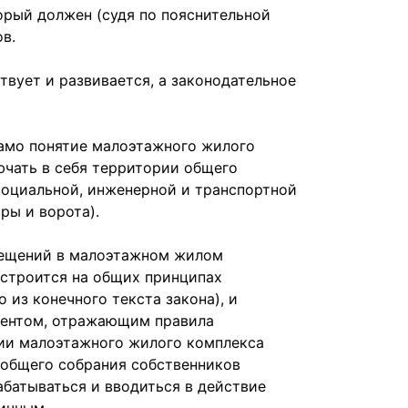
орый должен (судя по пояснительной
в.
твует и развивается, а законодательное
само понятие малоэтажного жилого
ючать в себя территории общего
социальной, инженерной и транспортной
ры и ворота).
мещений в малоэтажном жилом
строится на общих принципах
 из конечного текста закона), и
ментом, отражающим правила
ии малоэтажного жилого комплекса
 общего собрания собственников
батываться и вводиться в действие