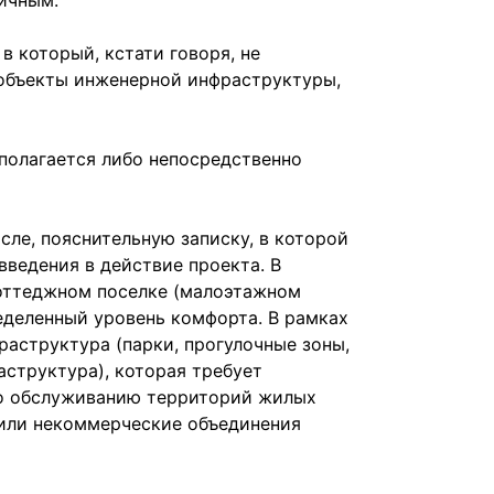
гичным.
в который, кстати говоря, не
 объекты инженерной инфраструктуры,
олагается либо непосредственно
сле, пояснительную записку, в которой
ведения в действие проекта. В
коттеджном поселке (малоэтажном
еделенный уровень комфорта. В рамках
аструктура (парки, прогулочные зоны,
структура), которая требует
по обслуживанию территорий жилых
или некоммерческие объединения