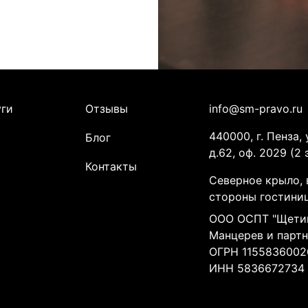
уги
Отзывы
info@sm-pravo.ru
440000, г. Пенза, 
Блог
д.62, оф. 2029 (2 
Контакты
Северное крыло, 
стороны гостини
ООО ОСПТ "Щети
Манцерев и парт
ОГРН 1155836002
ИНН 5836672734