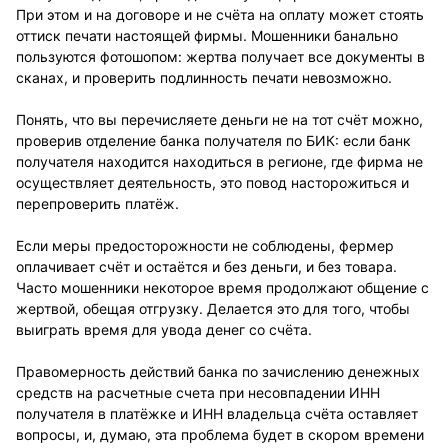
При этом и на договоре и не счёта на оплату может стоять
оттиск печати настоящей фирмы. Мошенники банально
пользуются фотошопом: жертва получает все документы в
сканах, и проверить подлинность печати невозможно.
Понять, что вы перечисляете деньги не на тот счёт можно,
проверив отделение банка получателя по БИК: если банк
получателя находится находиться в регионе, где фирма не
осуществляет деятельность, это повод насторожиться и
перепроверить платёж.
Если меры предосторожности не соблюдены, фермер
оплачивает счёт и остаётся и без деньги, и без товара.
Часто мошенники некоторое время продолжают общение с
жертвой, обещая отгрузку. Делается это для того, чтобы
выиграть время для увода денег со счёта.
Правомерность действий банка по зачислению денежных
средств на расчетные счета при несовпадении ИНН
получателя в платёжке и ИНН владельца счёта оставляет
вопросы, и, думаю, эта проблема будет в скором времени