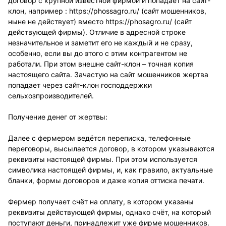
договор с крупной известной фирмой и попадает на сайт-
клон, например :
https://phossagro.ru/
(сайт мошенников,
ныне не действует) вместо
https://phosagro.ru/
(сайт
действующей фирмы). Отличие в адресной строке
незначительное и заметит его не каждый и не сразу,
особенно, если вы до этого с этим контрагентом не
работали. При этом внешне сайт-клон – точная копия
настоящего сайта. Зачастую на сайт мошенников жертва
попадает через сайт-клон господдержки
сельхозпроизводителей.
Получение денег от жертвы:
Далее с фермером ведётся переписка, телефонные
переговоры, высылается договор, в котором указываются
реквизиты настоящей фирмы. При этом используется
символика настоящей фирмы, и, как правило, актуальные
бланки, формы договоров и даже копия оттиска печати.
Фермер получает счёт на оплату, в котором указаны
реквизиты действующей фирмы, однако счёт, на который
поступают деньги, принадлежит уже фирме мошенников.