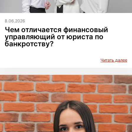
8.06.2026
Чем отличается финансовый
управляющий от юриста по
банкротству?
Читать далее