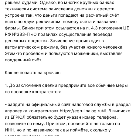
решена судами. Однако, во многих крупных банках
технически система зачисления денежных средств
устроена так, что деньги попадают на расчетный счёт
всего по двум реквизитам: номеру счёта и названию
фирмы. Банки при этом ссылаются на п. 4.3 положения ЦБ
РФ №383-П «О правилах осуществления перевода
денежных средств». Зачисление происходит в
автоматическом режиме, без участия живого человека.
Этим-то пробелом и пользуются мошенники, выставляя
поддельный счёт.
Как не попасть на крючок:
1. До заключения сделки предпримите все обычные меры
по проверке контрагентов:
- зайдите на официальный сайт налоговой службы в раздел
«проверка контрагентов»
https://egrul.nalog.ru/#
. В выписке
из ЕГРЮЛ обязательно будет указан номер телефона,
позвоните по нему. При этом, проверяйте не только по
ИНН, но и по названию: так вы поймёте, сколько у