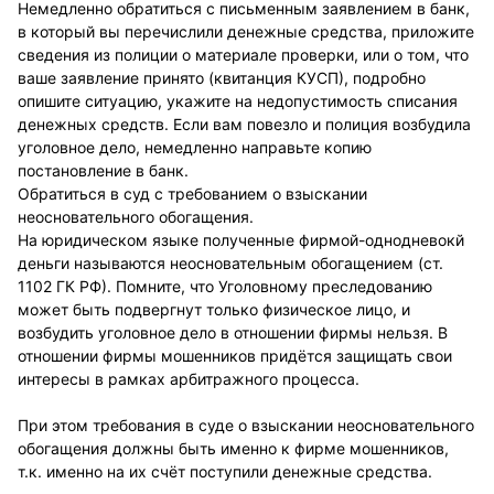
Немедленно обратиться с письменным заявлением в банк,
в который вы перечислили денежные средства, приложите
сведения из полиции о материале проверки, или о том, что
ваше заявление принято (квитанция КУСП), подробно
опишите ситуацию, укажите на недопустимость списания
денежных средств. Если вам повезло и полиция возбудила
уголовное дело, немедленно направьте копию
постановление в банк.
Обратиться в суд с требованием о взыскании
неосновательного обогащения.
На юридическом языке полученные фирмой-однодневокй
деньги называются неосновательным обогащением (ст.
1102 ГК РФ). Помните, что Уголовному преследованию
может быть подвергнут только физическое лицо, и
возбудить уголовное дело в отношении фирмы нельзя. В
отношении фирмы мошенников придётся защищать свои
интересы в рамках арбитражного процесса.
При этом требования в суде о взыскании неосновательного
обогащения должны быть именно к фирме мошенников,
т.к. именно на их счёт поступили денежные средства.