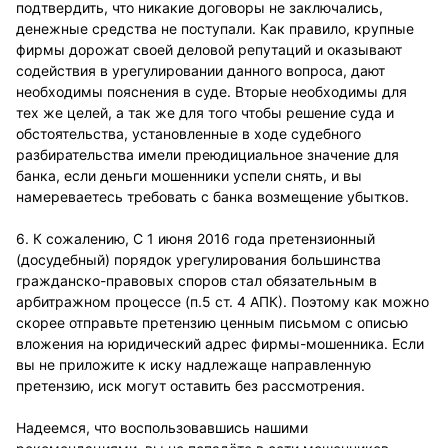
подтвердить, что никакие договоры не заключались,
денежные средства не поступали. Как правило, крупные
фирмы дорожат своей деловой репутаций и оказывают
содействия в урегулировании данного вопроса, дают
необходимы пояснения в суде. Вторые необходимы для
тех же целей, а так же для того чтобы решение суда и
обстоятельства, установленные в ходе судебного
разбирательства имели преюдициальное значение для
банка, если деньги мошенники успели снять, и вы
намереваетесь требовать с банка возмещение убытков.
6. К сожалению, С 1 июня 2016 года претензионный
(досудебный) порядок урегулирования большинства
гражданско-правовых споров стал обязательным в
арбитражном процессе (п.5 ст. 4 АПК). Поэтому как можно
скорее отправьте претензию ценным письмом с описью
вложения на юридический адрес фирмы-мошенника. Если
вы не приложите к иску надлежаще направленную
претензию, иск могут оставить без рассмотрения.
Надеемся, что воспользовавшись нашими