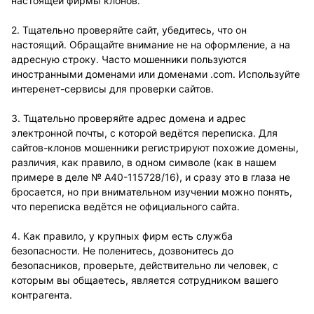
настоящей фирмы клонов.
2. Тщательно проверяйте сайт, убедитесь, что он
настоящий. Обращайте внимание не на оформление, а на
адресную строку. Часто мошенники пользуются
иностранными доменами или доменами .com. Используйте
интеренет-сервисы для проверки сайтов.
3. Тщательно проверяйте адрес домена и адрес
электронной почты, с которой ведётся переписка. Для
сайтов-клонов мошенники регистрируют похожие домены,
различия, как правило, в одном символе (как в нашем
примере в деле № А40-115728/16), и сразу это в глаза не
бросается, но при внимательном изучении можно понять,
что переписка ведётся не официального сайта.
4. Как правило, у крупных фирм есть служба
безопасности. Не поленитесь, дозвонитесь до
безопасников, проверьте, действительно ли человек, с
которым вы общаетесь, является сотрудником вашего
контрагента.