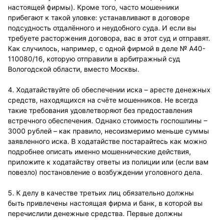
настоящей фирмы). Кроме того, часто мошенники
прибегают к такой уловке: устанавливают в договоре
подсудность отдалённого и неудобного суда. И если вы
требуете расторжения договора, вас в этот суд и отправят.
Как случилось, например, с одной фирмой в деле № А40-
110080/16, которую отправили в арбитражный суд
Вологодской области, вместо Москвы.
4. Ходатайствуйте об обеспечении иска – аресте денежных
средств, находящихся на счёте мошенников. Не всегда
такие требования удовлетворяют без предоставления
встречного обеспечения. Однако стоимость госпошлины –
3000 рублей – как правило, несоизмеримо меньше суммы
заявленного иска. В ходатайстве постарайтесь как можно
подробнее описать именно мошеннические действия,
приложите к ходатайству ответы из полиции или (если вам
повезло) постановление о возбуждении уголовного дела.
5. К делу в качестве третьих лиц обязательно должны
быть привлечены настоящая фирма и банк, в которой вы
перечислили денежные средства. Первые должны