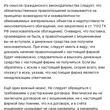
Из смысла гражданского законодательства следует, что
обязательственные правоотношения основываются на
принципах возмездности и эквивалентности
обмениваемых материальных объектов и недопустимости
неосновательного обогащения, оно закреплено в ст. 1102 ГК
РФ (неосновательное обогащение). Очевидно, что поставка,
произведена не была, в правоотношения с мошенниками
вы не вступали, а денежные средства они получили
неосновательно. При этом, следует иметь в виду, что
доказать наличие правоотношений с настоящей фирмой
будет невозможно, следовательно и взыскать денежные
средства с настоящей фирмы не получиться. Если вы
обратитесь с иском к настоящей фирме, скорее всего, вам
откажут в иске, указав, что настоящая фирма является
ненадлежащим ответчиком.
Ещё один важный нюанс. Не следует обращаться с
требованием о расторжении договора. Фактически вы не
заключали договоров ни с мошенниками, ни с настоящей
фирмой (мы помним, что и в договоре, и в счёта
мошенники указывают не свои реквизиты, а реквизиты