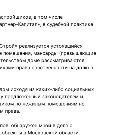
астройщиков, в том числе
тнер-Капитал», в судебной практике
оСтрой» реализуется устоявшийся
вые помещения, мансарды (превышающие
оительством доме рассматриваются
иками права собственности на долю в
удом исходя из каких-либо социальных
ему предложенный законодателем и
щиком по нежилым помещениям не
м права.
пов, обнаружен мной в деле о
 объекты в Московской области.