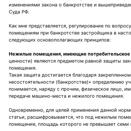
изменениями закона о банкротстве и вышеприведе
Суда РФ.
Как мне представляется, регулирование по вопро
помещениям при банкротстве застройщика в насто
следующих основополагающих принципов:
Нежилые помещения, имеющие потребительское 
ценности) являются предметом равной защиты зак
помещения.
Такая защита достигается благодаря закрепленному
несостоятельности (банкротстве)» определению уч
понимается, наряду с прочим, физическое лицо, и
передаче машино-места и нежилого помещения.
Одновременно, для целей применения данной нормы,
статьи, расшифровывается, что под нежилым пом
помещение, площадь которого не превышает семи 