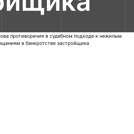
ойщика