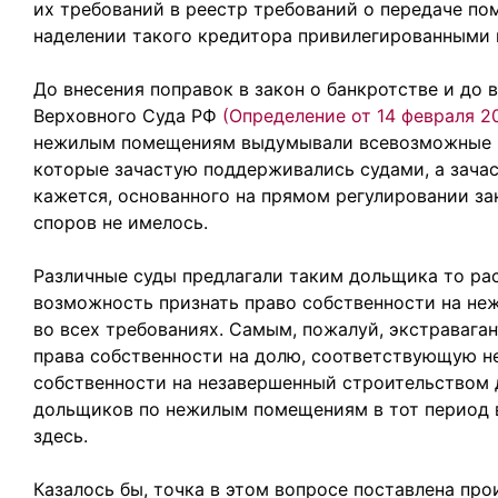
их требований в реестр требований о передаче по
наделении такого кредитора привилегированными п
До внесения поправок в закон о банкротстве и до
Верховного Суда РФ
(Определение от 14 февраля 2
нежилым помещениям выдумывали всевозможные к
которые зачастую поддерживались судами, а зачас
кажется, основанного на прямом регулировании за
споров не имелось.
Различные суды предлагали таким дольщика то ра
возможность признать право собственности на не
во всех требованиях. Самым, пожалуй, экстраваг
права собственности на долю, соответствующую н
собственности на незавершенный строительством 
дольщиков по нежилым помещениям в тот период в
здесь.
Казалось бы, точка в этом вопросе поставлена п