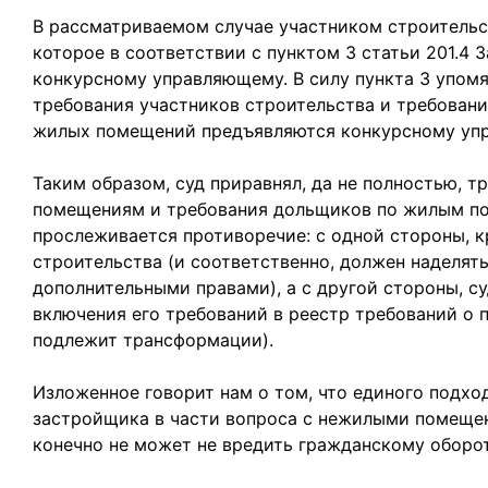
В рассматриваемом случае участником строительс
которое в соответствии с пунктом 3 статьи 201.4 
конкурсному управляющему. В силу пункта 3 упом
требования участников строительства и требовани
жилых помещений предъявляются конкурсному уп
Таким образом, суд приравнял, да не полностью, 
помещениям и требования дольщиков по жилым по
прослеживается противоречие: с одной стороны, 
строительства (и соответственно, должен наделя
дополнительными правами), а с другой стороны, с
включения его требований в реестр требований о 
подлежит трансформации).
Изложенное говорит нам о том, что единого подхо
застройщика в части вопроса с нежилыми помещен
конечно не может не вредить гражданскому оборот