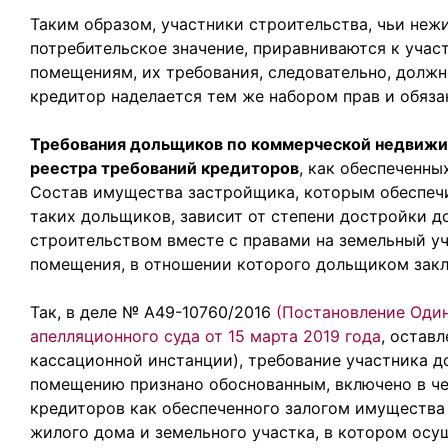
Таким образом, участники строительства, чьи не
потребительское значение, приравниваются к уча
помещениям, их требования, следовательно, должн
кредитор наделается тем же набором прав и обяза
Требования дольщиков по коммерческой недвижи
реестра требований кредиторов
, как обеспеченн
Состав имущества застройщика, которым обеспеч
таких дольщиков, зависит от степени достройки д
строительством вместе с правами на земельный уч
помещения, в отношении которого дольщиком зак
Так, в деле № А49-10760/2016
(Постановление Оди
апелляционного суда от 15 марта 2019 года
, остав
кассационной инстанции), требование участника д
помещению признано обоснованным, включено в че
кредиторов как обеспеченного залогом имущества
жилого дома и земельного участка, в котором осу