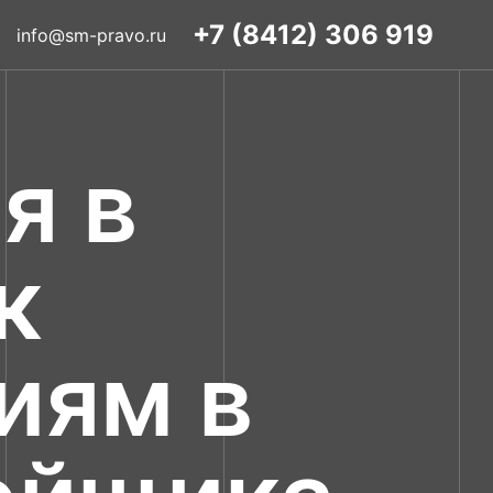
+7 (8412) 306 919
info@sm-pravo.ru
я в
к
иям в