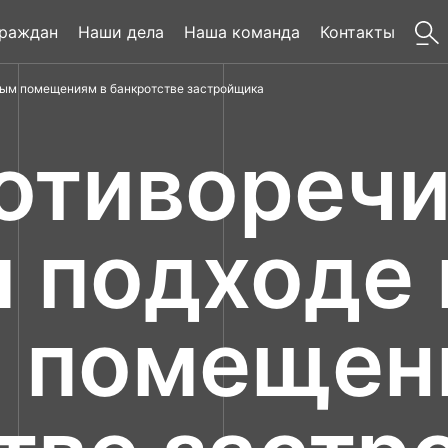
граждан
Наши дела
Наша команда
Контакты
лым помещениям в банкротстве застройщика
отиворечи
 подходе 
 помещен