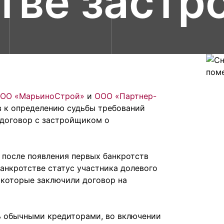
тве застр
ОО «МарьиноСтрой»
и
ООО «Партнер-
 к определению судьбы требований
 договор с застройщиком о
 после появления первых банкротств
банкротстве статус участника долевого
 которые заключили договор на
ь обычными кредиторами, во включении