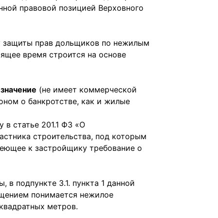
нной правовой позицией Верховного
су защиты прав дольщиков по нежилым
ящее время строится на основе
значение
(не имеет коммерческой
оном о банкротстве, как и жилые
 в статье 201.1 ФЗ «О
астника строительства, под которым
меющее к застройщику требование о
 в подпункте 3.1. пункта 1 данной
ещением понимается нежилое
квадратных метров.