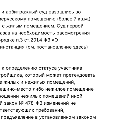
 и арбитражный суд разошлись во
ерческому помещению (более 7 кв.м.)
а с жилым помещением. Суд первой
казав на необходимость рассмотрения
ядке п.3 ст.201.4 ФЗ «О
инстанция (см. постановление здесь)
 к определению статуса участника
стройщика, который может претендовать
че жилых и нежилых помещений,
машино-место либо нежилое помещение
отношении нежилых помещений иной
й закон № 478-ФЗ изменений не
ответствующих требований,
 предъявление в установленном законом