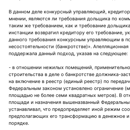
В данном деле конкурсный управляющий, кредитор
мнении, являются ли требования дольщика по комм
таким же требованием, как и требование дольщик
инстанции возвратил кредитору его требование, у
данного требования конкурсным управляющим в пор
несостоятельности (банкротстве)». Апелляционная 
поддержала данный подход, указав на следующее:
- в отношении нежилых помещений, применительно
строительства в деле о банкротстве должника-за
на включение в реестр (единый реестр) по переда
Федеральным законом установлено ограничение (
площадью не более семи квадратных метров). В 
площади и назначения вышеназванный Федеральны
устанавливал, что предопределяет иной режим со
предполагающих его трансформацию в денежное и
порядке.