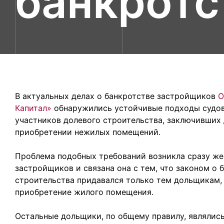
банкротс
В актуальных делах о банкротстве застройщиков
О
Капитал»
обнаружились устойчивые подходы судов
участников долевого строительства, заключивших
приобретении нежилых помещений.
Проблема подобных требований возникла сразу же
застройщиков и связана она с тем, что законом о 
строительства придавался только тем дольщикам,
приобретение жилого помещения.
Остальные дольщики, по общему правилу, являлис