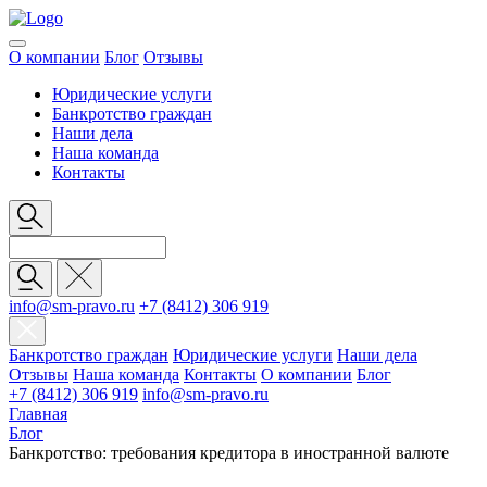
О компании
Блог
Отзывы
Юридические услуги
Банкротство граждан
Наши дела
Наша команда
Контакты
info@sm-pravo.ru
+7 (8412) 306 919
Банкротство граждан
Юридические услуги
Наши дела
Отзывы
Наша команда
Контакты
О компании
Блог
+7 (8412) 306 919
info@sm-pravo.ru
Главная
Блог
Банкротство: требования кредитора в иностранной валюте