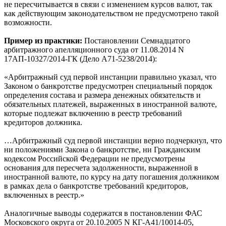
не пересчитывается в связи с изменением курсов валют, так
как действующим законодательством не предусмотрено такой
возможности.
Пример из практики:
Постановлении Семнадцатого
арбитражного апелляционного суда от 11.08.2014 N
17АП-10327/2014-ГК (Дело А71-5238/2014):
«Арбитражный суд первой инстанции правильно указал, что
Законом о банкротстве предусмотрен специальный порядок
определения состава и размера денежных обязательств и
обязательных платежей, выраженных в иностранной валюте,
которые подлежат включению в реестр требований
кредиторов должника.
…Арбитражный суд первой инстанции верно подчеркнул, что
ни положениями Закона о банкротстве, ни Гражданским
кодексом Российской Федерации не предусмотрены
основания для пересчета задолженности, выраженной в
иностранной валюте, по курсу на дату погашения должником
в рамках дела о банкротстве требований кредиторов,
включенных в реестр.»
Аналогичные выводы содержатся в постановлении ФАС
Московского округа от 20.10.2005 N КГ-А41/10014-05,