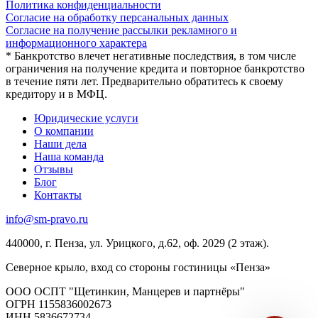
Политика конфиденциальности
Согласие на обработку персанальных данных
Согласие на получение рассылки рекламного и
информационного характера
* Банкротство влечет негативные последствия, в том числе
ограничения на получение кредита и повторное банкротство
в течение пяти лет. Предварительно обратитесь к своему
кредитору и в МФЦ.
Юридические услуги
О компании
Наши дела
Наша команда
Отзывы
Блог
Контакты
info@sm-pravo.ru
440000, г. Пенза, ул. Урицкого, д.62, оф. 2029 (2 этаж).
Северное крыло, вход со стороны гостиницы «Пенза»
ООО ОСПТ "Щетинкин, Манцерев и партнёры"
ОГРН 1155836002673
ИНН 5836672734