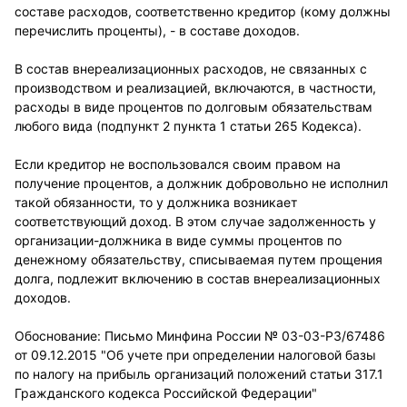
составе расходов, соответственно кредитор (кому должны
перечислить проценты), - в составе доходов.
В состав внереализационных расходов, не связанных с
производством и реализацией, включаются, в частности,
расходы в виде процентов по долговым обязательствам
любого вида (подпункт 2 пункта 1 статьи 265 Кодекса).
Если кредитор не воспользовался своим правом на
получение процентов, а должник добровольно не исполнил
такой обязанности, то у должника возникает
соответствующий доход. В этом случае задолженность у
организации-должника в виде суммы процентов по
денежному обязательству, списываемая путем прощения
долга, подлежит включению в состав внереализационных
доходов.
Обоснование: Письмо Минфина России № 03-03-РЗ/67486
от 09.12.2015 "Об учете при определении налоговой базы
по налогу на прибыль организаций положений статьи 317.1
Гражданского кодекса Российской Федерации"