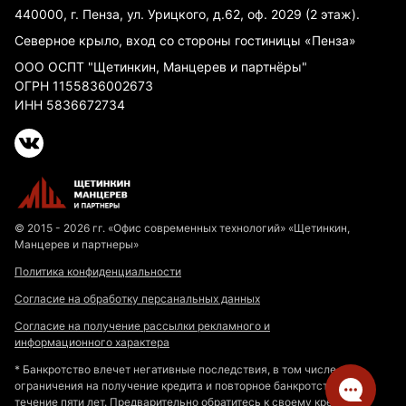
440000, г. Пенза, ул. Урицкого, д.62, оф. 2029 (2 этаж).
Северное крыло, вход со стороны гостиницы «Пенза»
ООО ОСПТ "Щетинкин, Манцерев и партнёры"
ОГРН 1155836002673
ИНН 5836672734
© 2015 - 2026 гг. «Офис современных технологий» «Щетинкин,
Манцерев и партнеры»
Политика конфиденциальности
Согласие на обработку персанальных данных
Согласие на получение рассылки рекламного и
информационного характера
* Банкротство влечет негативные последствия, в том числе
ограничения на получение кредита и повторное банкротство в
течение пяти лет. Предварительно обратитесь к своему кредитору