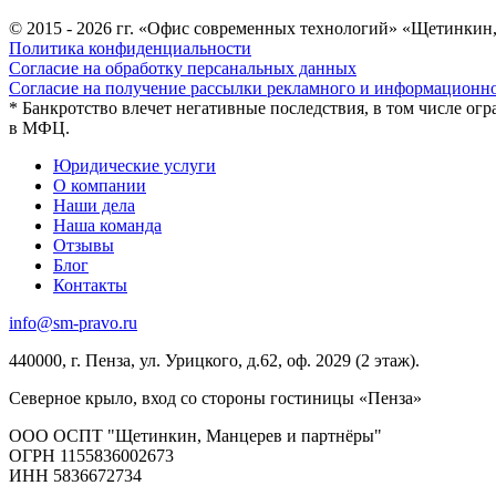
© 2015 - 2026 гг. «Офис современных технологий» «Щетинкин
Политика конфиденциальности
Согласие на обработку персанальных данных
Согласие на получение рассылки рекламного и информационно
* Банкротство влечет негативные последствия, в том числе огр
в МФЦ.
Юридические услуги
О компании
Наши дела
Наша команда
Отзывы
Блог
Контакты
info@sm-pravo.ru
440000, г. Пенза, ул. Урицкого, д.62, оф. 2029 (2 этаж).
Северное крыло, вход со стороны гостиницы «Пенза»
ООО ОСПТ "Щетинкин, Манцерев и партнёры"
ОГРН 1155836002673
ИНН 5836672734