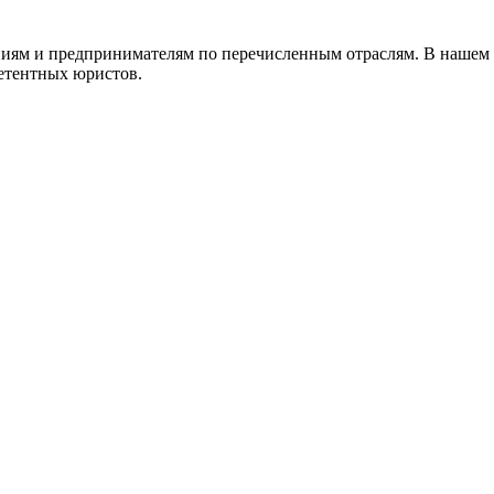
ниям и предпринимателям по перечисленным отраслям. В нашем
етентных юристов.