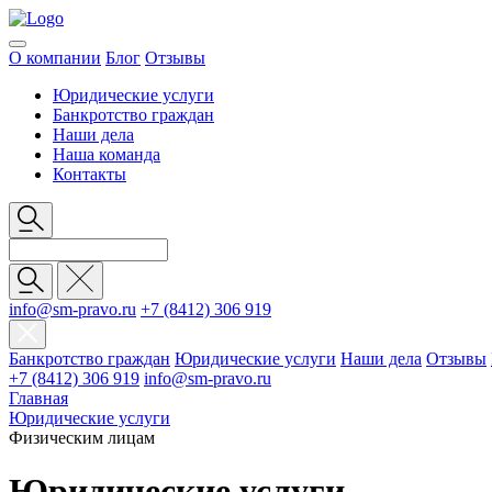
О компании
Блог
Отзывы
Юридические услуги
Банкротство граждан
Наши дела
Наша команда
Контакты
info@sm-pravo.ru
+7 (8412) 306 919
Банкротство граждан
Юридические услуги
Наши дела
Отзывы
+7 (8412) 306 919
info@sm-pravo.ru
Главная
Юридические услуги
Физическим лицам
Юридические услуги