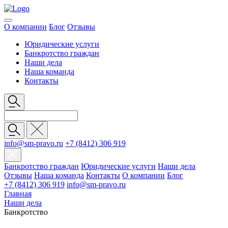
О компании
Блог
Отзывы
Юридические услуги
Банкротство граждан
Наши дела
Наша команда
Контакты
info@sm-pravo.ru
+7 (8412) 306 919
Банкротство граждан
Юридические услуги
Наши дела
Отзывы
Наша команда
Контакты
О компании
Блог
+7 (8412) 306 919
info@sm-pravo.ru
Главная
Наши дела
Банкротство