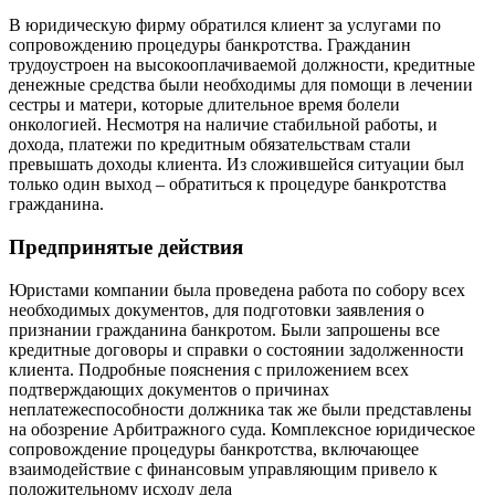
В юридическую фирму обратился клиент за услугами по
сопровождению процедуры банкротства. Гражданин
трудоустроен на высокооплачиваемой должности, кредитные
денежные средства были необходимы для помощи в лечении
сестры и матери, которые длительное время болели
онкологией. Несмотря на наличие стабильной работы, и
дохода, платежи по кредитным обязательствам стали
превышать доходы клиента. Из сложившейся ситуации был
только один выход – обратиться к процедуре банкротства
гражданина.
Предпринятые действия
Юристами компании была проведена работа по собору всех
необходимых документов, для подготовки заявления о
признании гражданина банкротом. Были запрошены все
кредитные договоры и справки о состоянии задолженности
клиента. Подробные пояснения с приложением всех
подтверждающих документов о причинах
неплатежеспособности должника так же были представлены
на обозрение Арбитражного суда. Комплексное юридическое
сопровождение процедуры банкротства, включающее
взаимодействие с финансовым управляющим привело к
положительному исходу дела