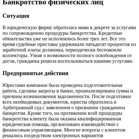
Банкротство физических лиц
Ситуация
В юридическую фирму обратилась мама в декрете за услугами
по сопровождению процедуры банкротства. Кредитные
обязательства уже не исполнялись более трех лет. Все это
время судебные приставы удерживали пятьдесят процентов из
заработной платы должника, периодически беспокоили
коллекторы. Узнав о возможности полного освобождения от
догов, гражданка решила воспользоваться нашими услугами.
Предпринятые действия
Юристами компании была проведена подготовительная
работа, сделаны запросы в банки, проанализирована сумма и
причины возникновения задолженности. После подготовки
всех необходимых документов, юристы обратились в
Арбитражный суд с заявлением о признании гражданина
банкротом. Кроме того, на протяжении всей процедуры
банкротства клиенту была оказана квалифицированная
юридическая помощь, организовано взаимодействие с
финансовым управляющим. Многие вопросы с клиентом
решались посредством электронных вариантов