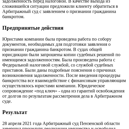
задолженность перед налоговой. В качестве выхода из
сложившейся ситуации предложили клиенту обратиться в
Арбитражный суд с заявлением о признании гражданина
банкротом.
Предпринятые действия
Юристами компании была проведена работа по собору
документов, необходимых для подготовки заявления о
признании гражданина банкротом. В судах общей
юрисдикции были запрошены копии судебных решений по
имеющимся задолженностям. Была произведена работа с
Федеральной налоговой службой, со службой судебных
приставов. Были даны подробные пояснения о причинах
возникновения задолженности. После введения процедуры
банкротства все взаимодействие с финансовым управляющим
осуществлялось юристами компании. Юридическое
сопровождение «под ключ» - одна из гарантий освобождения
от долгов по результатам рассмотрения дела в Арбитражном
суде.
Результат
28 апреля 2021 года Арбитражный суд Пензенской области
завершил процедуру реализации имущества и освободил