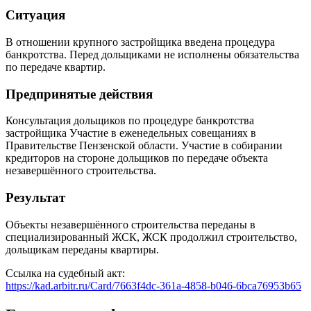
Ситуация
В отношении крупного застройщика введена процедура
банкротства. Перед дольщиками не исполнены обязательства
по передаче квартир.
Предпринятые действия
Консультация дольщиков по процедуре банкротства
застройщика Участие в еженедельных совещаниях в
Правительстве Пензенской области. Участие в собирании
кредиторов на стороне дольщиков по передаче объекта
незавершённого строительства.
Результат
Объекты незавершённого строительства переданы в
специализированный ЖСК, ЖСК продолжил строительство,
дольщикам переданы квартиры.
Ссылка на судебный акт:
https://kad.arbitr.ru/Card/7663f4dc-361a-4858-b046-6bca76953b65