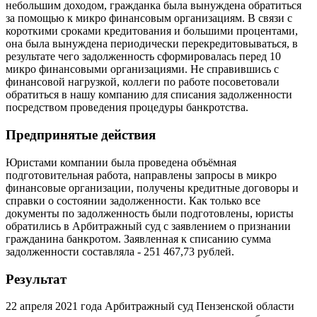
небольшим доходом, гражданка была вынуждена обратиться
за помощью к микро финансовым организациям. В связи с
короткими сроками кредитования и большими процентами,
она была вынуждена периодически перекредитовываться, в
результате чего задолженность сформировалась перед 10
микро финансовыми организациями. Не справившись с
финансовой нагрузкой, коллеги по работе посоветовали
обратиться в нашу компанию для списания задолженности
посредством проведения процедуры банкротства.
Предпринятые действия
Юристами компании была проведена объёмная
подготовительная работа, направлены запросы в микро
финансовые организации, получены кредитные договоры и
справки о состоянии задолженности. Как только все
документы по задолженность были подготовлены, юристы
обратились в Арбитражный суд с заявлением о признании
гражданина банкротом. Заявленная к списанию сумма
задолженности составляла - 251 467,73 рублей.
Результат
22 апреля 2021 года Арбитражный суд Пензенской области