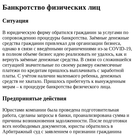
Банкротство физических лиц
Ситуация
В юридическую фирму обратился гражданин за услугами по
сопровождению процедуры банкротства. Заёмные денежные
средства гражданин привлекал для организации бизнеса,
однако в связи с введёнными ограничениями из-за COVID-19,
в полном объеме бизнес идею реализовать не удалось, как и
вернуть заёмные денежные средства. В связи со сложившейся
ситуацией значительные по своему размеру ежемесячные
платежи по кредитам пришлось выплачивать с заработной
платы. С учётом наличии маленького ребенка, денежных
средств не хватало. Пришлось прибегнуть к вынужденным
мерам – к процедуре банкротства физического лица.
Предпринятые действия
Юристами компании была проведена подготовительная
работа, сделаны запросы в банки, проанализирована сумма и
причины возникновения задолженности. После подготовки
всех необходимых документов, юристы обратились в
Арбитражный суд с заявлением о признании гражданина