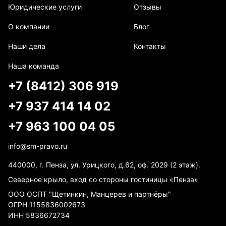
Юридические услуги
Отзывы
О компании
Блог
Наши дела
Контакты
Наша команда
+7 (8412) 306 919
+7 937 414 14 02
+7 963 100 04 05
info@sm-pravo.ru
440000, г. Пенза, ул. Урицкого, д.62, оф. 2029 (2 этаж).
Северное крыло, вход со стороны гостиницы «Пенза»
ООО ОСПТ "Щетинкин, Манцерев и партнёры"
ОГРН 1155836002673
ИНН 5836672734