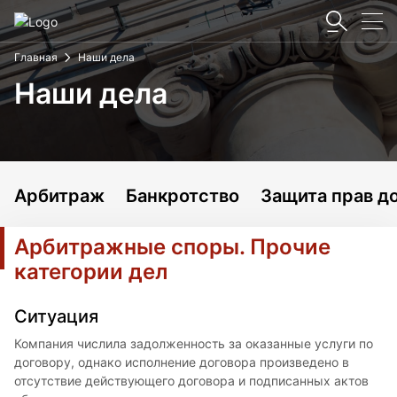
Главная
Наши дела
Наши дела
Арбитраж
Банкротство
Защита прав д
Арбитражные споры. Прочие
категории дел
Ситуация
Компания числила задолженность за оказанные услуги по
договору, однако исполнение договора произведено в
отсутствие действующего договора и подписанных актов