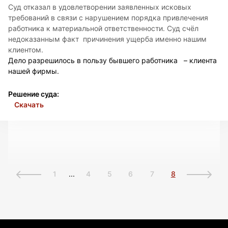
Суд отказал в удовлетворении заявленных исковых
требований в связи с нарушением порядка привлечения
работника к материальной ответственности. Суд счёл
недоказанным факт причинения ущерба именно нашим
клиентом.
Дело разрешилось в пользу бывшего работника – клиента
нашей фирмы.
Решение суда:
Скачать
1
...
4
5
6
7
8