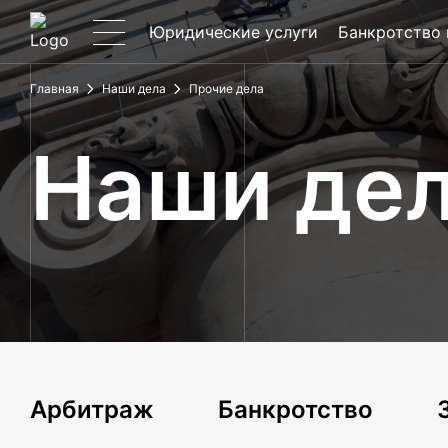
Юридические услуги
Банкротство
Главная
Наши дела
Прочие дела
Наши де
Арбитраж
Банкротство