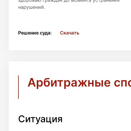
здоровью граждан до момента устранения
нарушений.
Решение суда:
Скачать
Арбитражные сп
Ситуация