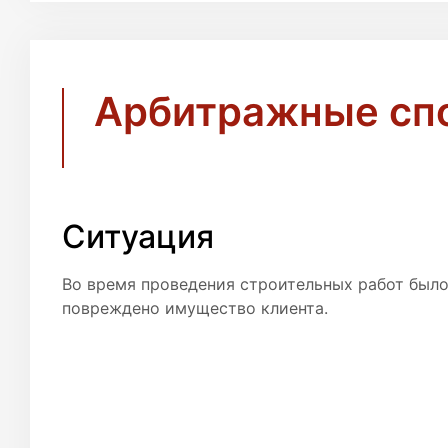
Арбитражные спо
Ситуация
Во время проведения строительных работ был
повреждено имущество клиента.