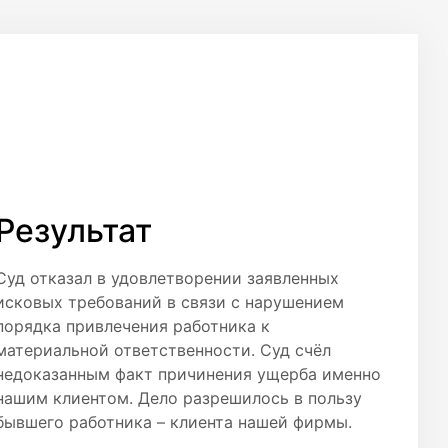
Результат
Суд отказал в удовлетворении заявленных
исковых требований в связи с нарушением
порядка привлечения работника к
материальной ответственности. Суд счёл
недоказанным факт причинения ущерба именно
нашим клиентом. Дело разрешилось в пользу
бывшего работника – клиента нашей фирмы.