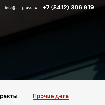
+7 (8412) 306 919
info@sm-pravo.ru
тракты
Прочие дела