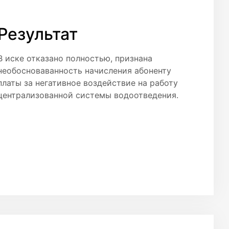
Результат
В иске отказано полностью, признана
необосноваванность начисления абоненту
платы за негативное воздействие на работу
централизованной системы водоотведения.