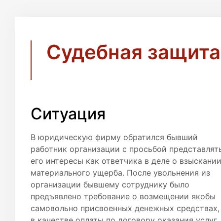
Судебная защита
Ситуация
В юридическую фирму обратился бывший
работник организации с просьбой представлят
его интересы как ответчика в деле о взыскани
материального ущерба. После увольнения из
организации бывшему сотруднику было
предъявлено требование о возмещении якобы
самовольно присвоенных денежных средствах,
в качестве оплаты по договору оказания услуг