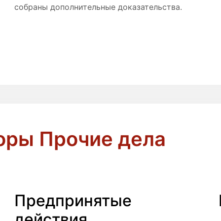
собраны дополнительные доказательства.
оры Прочие дела
Предпринятые
действия