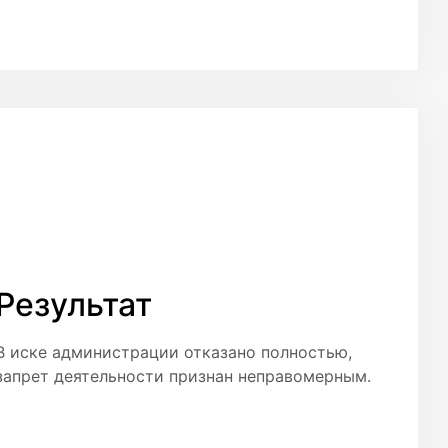
Результат
В иске администрации отказано полностью,
запрет деятельности признан неправомерным.