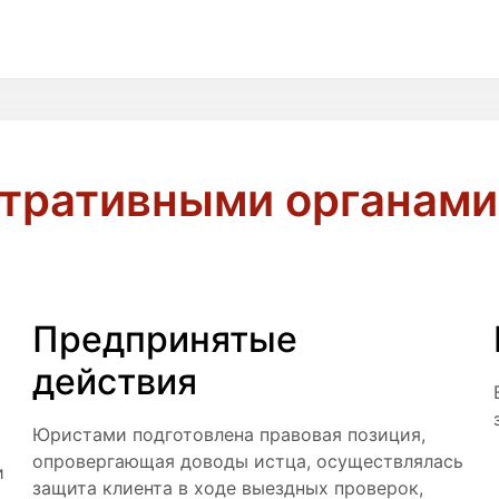
тративными органами
Предпринятые
действия
м
Юристами подготовлена правовая позиция,
опровергающая доводы истца, осуществлялась
и
защита клиента в ходе выездных проверок,