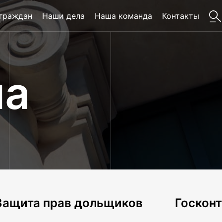
 граждан
Наши дела
Наша команда
Контакты
ла
Защита прав дольщиков
Госкон